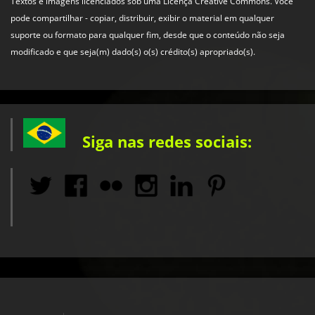
Textos e imagens licenciados sob uma Licença Creative Commons. Você
pode compartilhar - copiar, distribuir, exibir o material em qualquer
suporte ou formato para qualquer fim, desde que o conteúdo não seja
modificado e que seja(m) dado(s) o(s) crédito(s) apropriado(s).
Siga nas redes sociais: