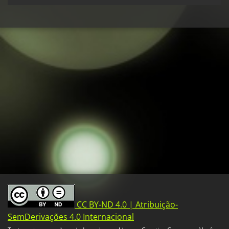
CC BY-ND 4.0 | Atribuição-
SemDerivações 4.0 Internacional