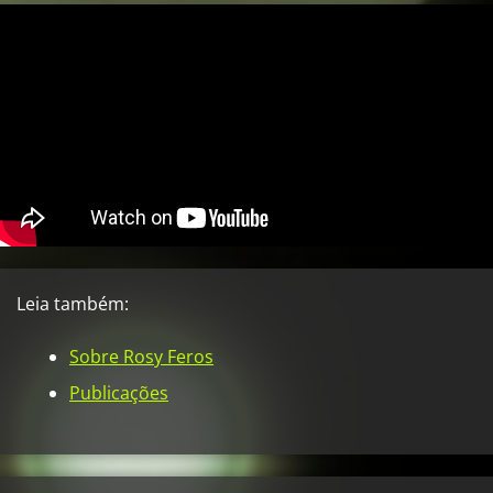
Leia também:
Sobre Rosy Feros
Publicações