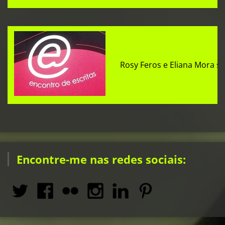
Rosy Feros e Eliana Mora s
Encontre-me nas redes sociais: