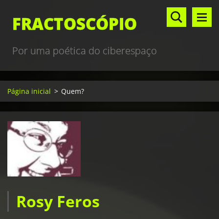
FRACTOSCÓPIO
Por uma poética do ciberespaço
Página inicial
>
Quem?
Rosy Feros