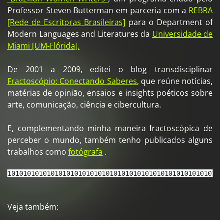
Professor Steven Butterman em parceria com a
REBRA
[Rede de Escritoras Brasileiras]
para o Department of
Modern Languages and Literatures da
Universidade de
Miami [UM-Flórida].
De 2001 a 2009, editei o blog transdisciplinar
Fractoscópio: Conectando Saberes
, que reúne notícias,
matérias de opinião, ensaios e insights poéticos sobre
arte, comunicação, ciência e cibercultura.
E, complementando minha maneira fractoscópica de
perceber o mundo, também tenho publicados alguns
trabalhos como
fotógrafa
.
101010101010101010101010101010101010101010101010101010
Veja também: