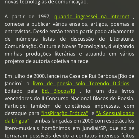
novas tecnologias de comunicação.
A partir de 1997,
quando ingressei na internet
,
comecei a publicar vários ensaios, artigos, poemas e
entrevistas. Desde então tenho participado ativamente
de inúmeras listas de discussão de Literatura,
Comunicação, Cultura e Novas Tecnologias, divulgando
minhas produções literárias e atuando em vários
projetos de autoria coletiva na rede.
Em julho de 2000, lancei na Casa de Rui Barbosa [Rio de
Janeiro] o
livro de poesia solo Tecendo Diários
.
Editado pela
Ed. Blocos/RJ
, foi um dos livros
vencedores do II Concurso Nacional Blocos de Poesia.
Participei também de coletâneas impressas, com
destaque para
"InsPiração Erótica"
e
"A Sensualidade
da Língua"
- ambas lançadas em 2000 com espetáculos
lítero-musicais homônimos em Jundiaí/SP, que só se
tornaram possíveis devido a contatos intensos feitos