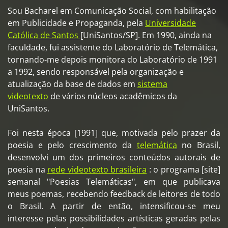
Sou Bacharel em Comunicação Social, com habilitação
em Publicidade e Propaganda, pela
Universidade
Católica de Santos
[UniSantos/SP]. Em 1990, ainda na
faculdade, fui assistente do Laboratório de Telemática,
tornando-me depois monitora do Laboratório de 1991
a 1992, sendo responsável pela organização e
atualização da base de dados em
sistema
videotexto
de vários núcleos acadêmicos da
UniSantos.
Foi nesta época [1991] que, motivada pelo prazer da
poesia e pelo crescimento da
telemática
no Brasil,
desenvolvi um dos primeiros conteúdos autorais de
poesia na
rede videotexto brasileira
: o programa [site]
semanal "Poesias Telemáticas", em que publicava
meus poemas, recebendo feedback de leitores de todo
o Brasil. A partir de então, intensificou-se meu
interesse pelas possibilidades artísticas geradas pelas