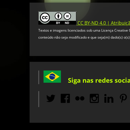
CC BY-ND 4.0 | Atribuiç
Textos e imagens licenciados sob uma Licença Creative C
conteúdo não seja modificado e que seja(m) dado(s) o(s) 
Siga nas redes socia