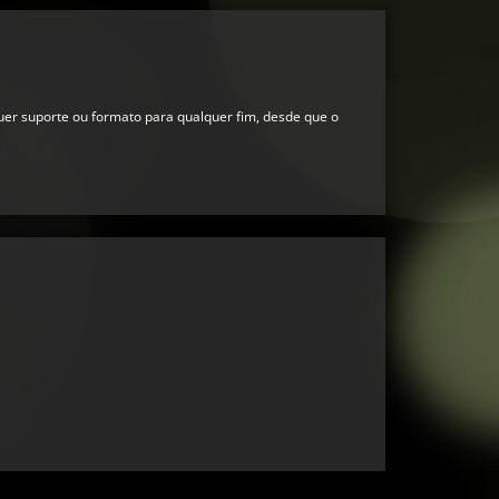
quer suporte ou formato para qualquer fim, desde que o