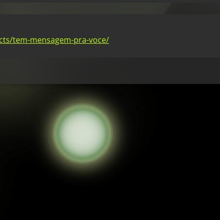
ucts/tem-mensagem-pra-voce/