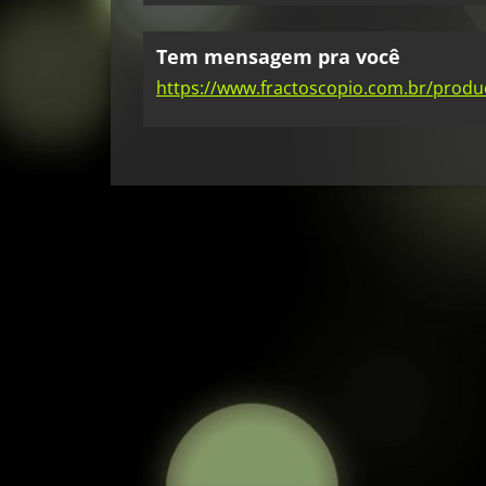
Tem mensagem pra você
https://www.fractoscopio.com.br/prod