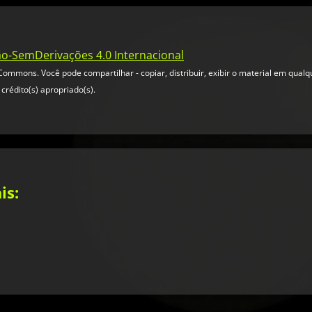
ão-SemDerivações 4.0 Internacional
ommons. Você pode compartilhar - copiar, distribuir, exibir o material em qual
crédito(s) apropriado(s).
is: