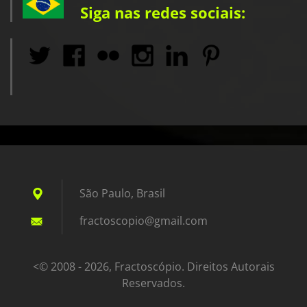
Siga nas redes sociais:
São Paulo, Brasil
fractosc
opio@gma
il.com
<© 2008 - 2026, Fractoscópio. Direitos Autorais
Reservados.