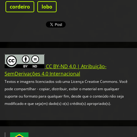
cordeiro
lobo
CC BY-ND 4.0 | Atribuição-
SemDerivações 4.0 Internacional
Textos e imagens licenciados sob uma Licença Creative Commons. Você
pode compartilhar - copiar, distribuir, exibir o material em qualquer
suporte ou formato para qualquer fim, desde que o conteúdo não seja
modificado e que seja(m) dado(s) o(s) crédito(s) apropriado(s).