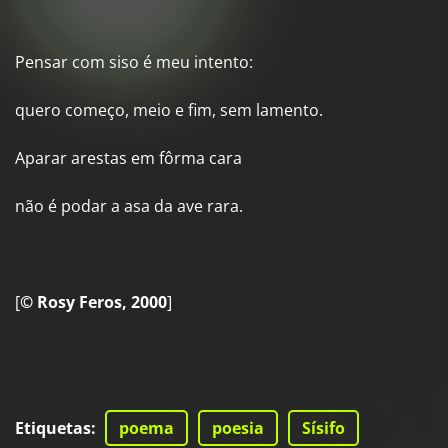
Pensar com siso é meu intento:
quero começo, meio e fim, sem lamento.
Aparar arestas em fôrma cara
não é podar a asa da ave rara.
[
© Rosy Feros
, 2000
]
Etiquetas
:
poema
poesia
Sísifo