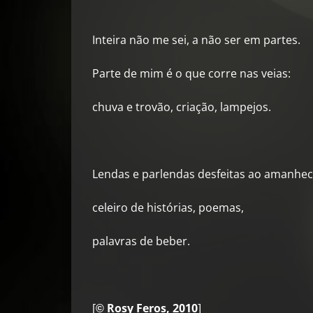
Inteira não me sei, a não ser em partes.
Parte de mim é o que corre nas veias:
chuva e trovão, criação, lampejos.
Lendas e parlendas desfeitas ao amanhec
celeiro de histórias, poemas,
palavras de beber.
[
Rosy Feros, 2010
]
©