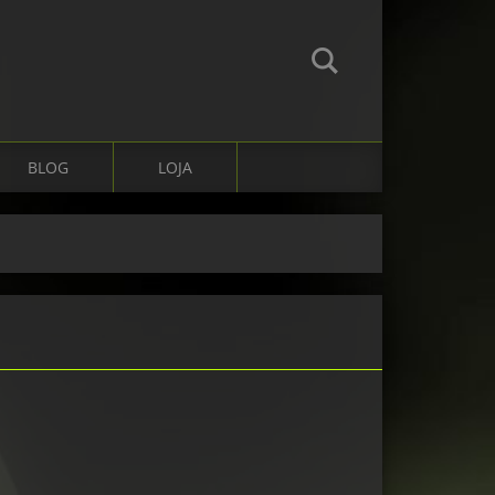
BLOG
LOJA