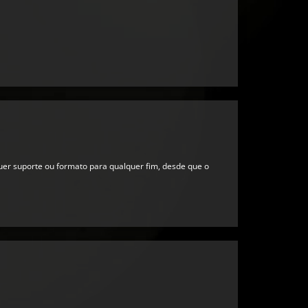
quer suporte ou formato para qualquer fim, desde que o