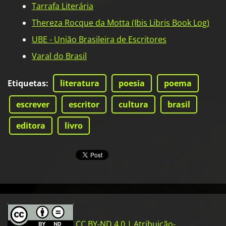
Tarrafa Literária
Thereza Rocque da Motta (Ibis Libris Book Log)
UBE - União Brasileira de Escritores
Varal do Brasil
Etiquetas
:
literatura
poesia
poema
escrever
escritor
cultura
brasil
editora
livro
CC BY-ND 4.0 | Atribuição-