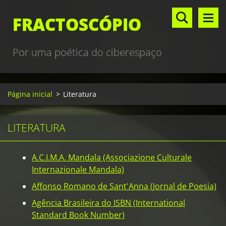
FRACTOSCÓPIO
Por uma poética do ciberespaço
Página inicial
>
Literatura
LITERATURA
A.C.I.M.A. Mandala (Associazione Culturale
Internazionale Mandala)
Affonso Romano de Sant'Anna (Jornal de Poesia)
Agência Brasileira do ISBN (International
Standard Book Number)