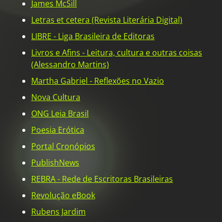
James McSill
Letras et cetera (Revista Literária Digital)
LIBRE - Liga Brasileira de Editoras
Livros e Afins - Leitura, cultura e outras coisas
(Alessandro Martins)
Martha Gabriel - Reflexões no Vazio
Nova Cultura
ONG Leia Brasil
Poesia Erótica
Portal Cronópios
PublishNews
REBRA - Rede de Escritoras Brasileiras
Revolução eBook
Rubens Jardim