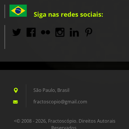
Siga nas redes sociais:
São Paulo, Brasil
fractosc
opio@gma
il.com
<© 2008 - 2026, Fractoscópio. Direitos Autorais
Reservados.