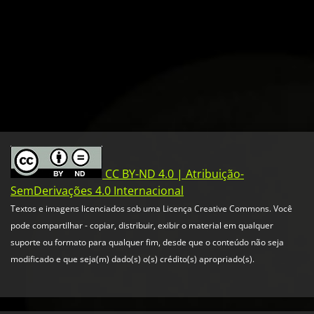
CC BY-ND 4.0 | Atribuição-
SemDerivações 4.0 Internacional
Textos e imagens licenciados sob uma Licença Creative Commons. Você
pode compartilhar - copiar, distribuir, exibir o material em qualquer
suporte ou formato para qualquer fim, desde que o conteúdo não seja
modificado e que seja(m) dado(s) o(s) crédito(s) apropriado(s).