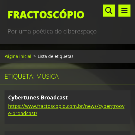
FRACTOSCÓPIO
Por uma poética do ciberespaço
Página inicial
>
Lista de etiquetas
ETIQUETA: MÚSICA
Cybertunes Broadcast
https://www.fractoscopio.com.br/news/cybergroov
e-broadcast/