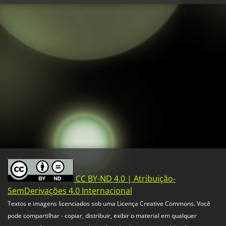
CC BY-ND 4.0 | Atribuição-
SemDerivações 4.0 Internacional
Textos e imagens licenciados sob uma Licença Creative Commons. Você
pode compartilhar - copiar, distribuir, exibir o material em qualquer