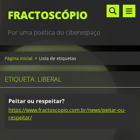
FRACTOSCÓPIO
Por uma poética do ciberespaço
Página inicial
>
Lista de etiquetas
ETIQUETA: LIBERAL
Peitar ou respeitar?
https://www.fractoscopio.com.br/news/peitar-ou-
respeitar/