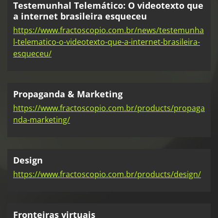
Testemunhal Telemático: O videotexto que
a internet brasileira esqueceu
https://www.fractoscopio.com.br/news/testemunha
l-telematico-o-videotexto-que-a-internet-brasileira-
esqueceu/
Propaganda & Marketing
https://www.fractoscopio.com.br/products/propaga
nda-marketing/
Design
https://www.fractoscopio.com.br/products/design/
Fronteiras virtuais