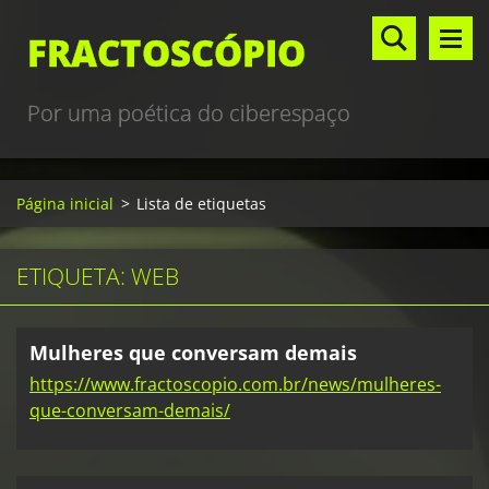
FRACTOSCÓPIO
Por uma poética do ciberespaço
Página inicial
>
Lista de etiquetas
ETIQUETA: WEB
Mulheres que conversam demais
https://www.fractoscopio.com.br/news/mulheres-
que-conversam-demais/