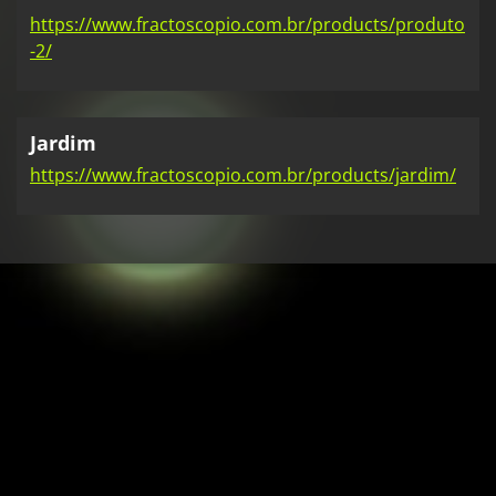
https://www.fractoscopio.com.br/products/produto
-2/
Jardim
https://www.fractoscopio.com.br/products/jardim/