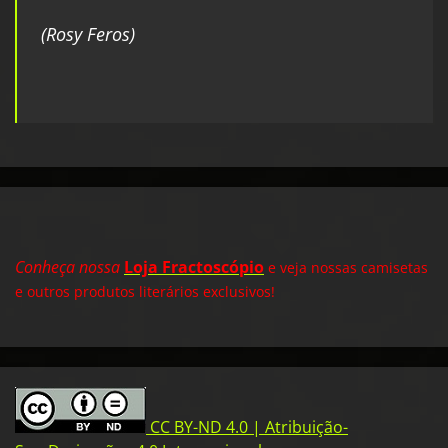
(Rosy Feros)
Conheça nossa
Loja Fractoscópio
e veja nossas camisetas
e outros produtos literários exclusivos!
CC BY-ND 4.0 | Atribuição-