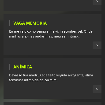
>
VAGA MEMÓRIA
Eu me vejo como sempre me vi: irreconhecível. Onde
minhas alegrias andarilhas, meu ser íntimo...
>
ANÍMICA
Devasso tua madrugada feito vírgula arrogante, alma
feminina intrépida de carmim...
>