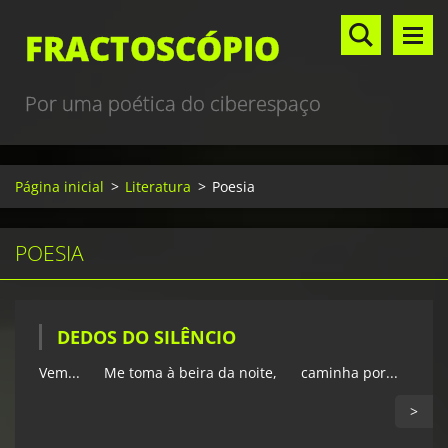
FRACTOSCÓPIO
Por uma poética do ciberespaço
Página inicial
>
Literatura
>
Poesia
POESIA
DEDOS DO SILÊNCIO
Vem... Me toma à beira da noite, caminha por...
>