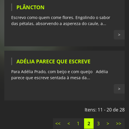
PLÂNCTON
Escrevo como quem come flores. Engolindo o sabor
das pétalas, absorvendo a aspereza do caule, a...
>
ADÉLIA PARECE QUE ESCREVE
Para Adélia Prado, com beijo e com queijo Adélia
parece que escreve sentada à mesa da...
>
Itens: 11 - 20 de 28
<<
<
1
2
3
>
>>