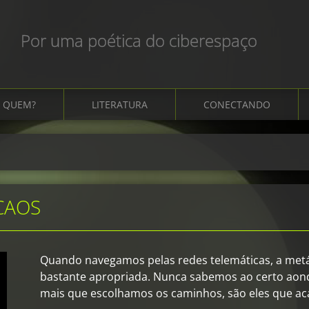
Por uma poética do ciberespaço
QUEM?
LITERATURA
CONECTANDO
CAOS
Quando navegamos pelas redes telemáticas, a met
bastante apropriada. Nunca sabemos ao certo aond
mais que escolhamos os caminhos, são eles que ac