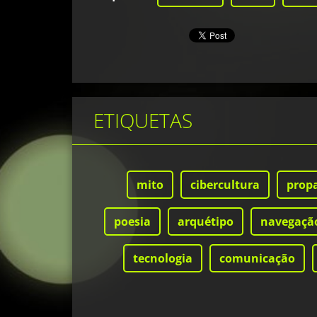
ETIQUETAS
mito
cibercultura
prop
poesia
arquétipo
navegaçã
tecnologia
comunicação