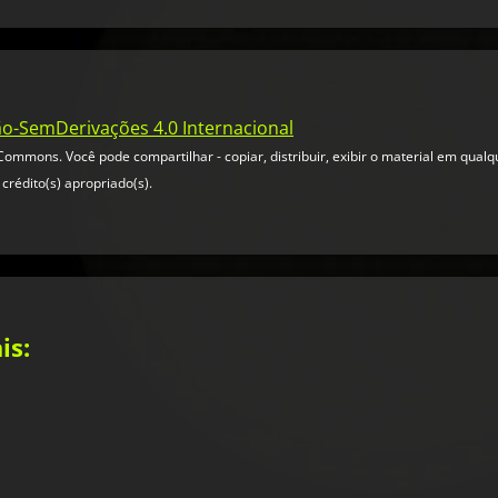
ão-SemDerivações 4.0 Internacional
ommons. Você pode compartilhar - copiar, distribuir, exibir o material em qual
crédito(s) apropriado(s).
is: