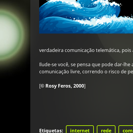
verdadeira comunicação telemática, pois a 
Ilude-se você, se pensa que pode dar-lhe 
comunicação livre, correndo o risco de pe
[
Rosy Feros, 2000
]
©
Etiquetas
:
internet
rede
com