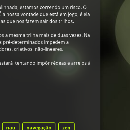
blinhada, estamos correndo um risco. O
É a nossa vontade que está em jogo, é ela
as que nos fazem sair dos trilhos.
os a mesma trilha mais de duas vezes. Na
hos pré-determinados impedem a
ores, criativos, não-lineares.
, estará tentando impôr rédeas e arreios à
nau
navegação
zen