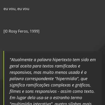
eu vou, eu vou
[© Rosy Feros, 1999]
"Atualmente a palavra hipertexto tem sido em
geral aceita para textos ramificados e
responsivos, mas muito menos usada é a
palavra correspondente "hipermídia", que
significa ramificações complexas e gráficos,
filmes e sons responsivos - assim como texto.
Em lugar dela usa-se o estranho termo
"multimídia interativa", quatro sílabas mais