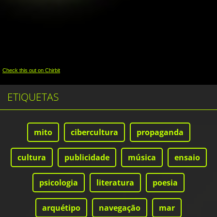
Check this out on Chirbit
ETIQUETAS
mito
cibercultura
propaganda
cultura
publicidade
música
ensaio
psicologia
literatura
poesia
arquétipo
navegação
mar