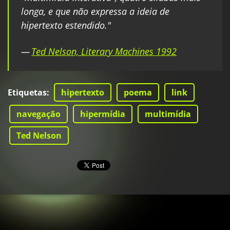
longa, e que não expressa a ideia de
hipertexto estendido."
—
Ted N
elson, Literary Machines 1992
Etiquetas
:
hipertexto
poema
link
navegação
hipermídia
multimídia
Ted Nelson