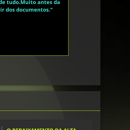
o de tudo.Muito antes da
rtir dos documentos."