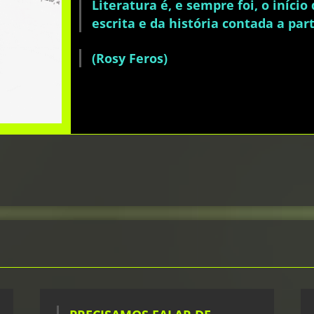
Literatura é, e sempre foi, o iníci
escrita e da história contada a pa
(Rosy Feros)