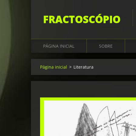
FRACTOSCÓPIO
PÁGINA INICIAL
SOBRE
Página inicial
>
Literatura