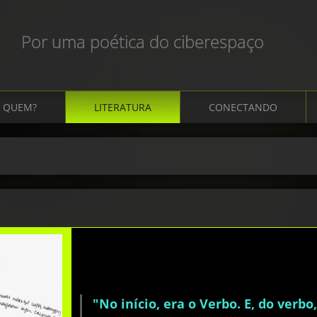
Por uma poética do ciberespaço
QUEM?
LITERATURA
CONECTANDO
"No início, era o Verbo. E, do verbo,