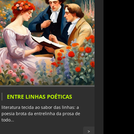
ENTRE LINHAS POÉTICAS
literatura tecida ao sabor das linhas: a
poesia brota da entrelinha da prosa de
todo...
>