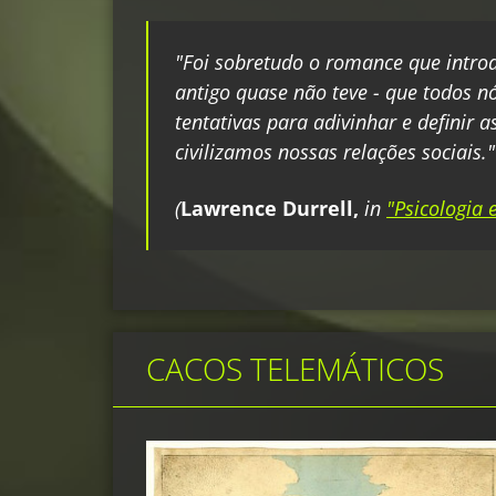
"Foi sobretudo o romance que introd
antigo quase não teve - que todos n
tentativas para adivinhar e definir 
civilizamos nossas relações sociais."
(
Lawrence Durrell,
in
"Psicologia 
CACOS TELEMÁTICOS