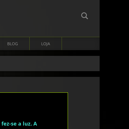
BLOG
LOJA
 fez-se a luz. A