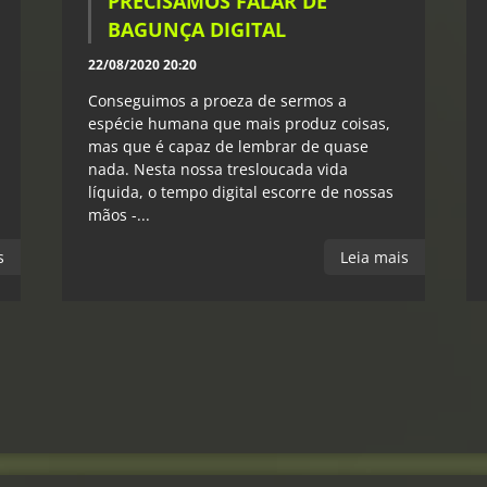
PRECISAMOS FALAR DE
BAGUNÇA DIGITAL
22/08/2020 20:20
Conseguimos a proeza de sermos a
espécie humana que mais produz coisas,
mas que é capaz de lembrar de quase
nada. Nesta nossa tresloucada vida
líquida, o tempo digital escorre de nossas
mãos -...
s
Leia mais