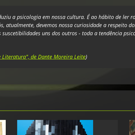
uziu a psicologia em nossa cultura. É ao hábito de ler
ós, atualmente, devemos nossa curiosidade a respeito do
as suscetibilidades uns dos outros - toda a tendência ps
e Literatura", de Dante Moreira Leite
)