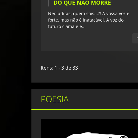
DO QUE NÃO MORRE
Neoluditas, quem sois...?! A vossa voz é
forte, mas não é inatacável. A voz do
futuro clama e é...
Itens: 1 - 3 de 33
POESIA