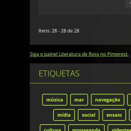
Itens: 28 - 28 de 28
Siga o painel Literatura de Rosy no Pinterest.
ETIQUETAS
música
mar
navegação
mídia
social
ensaio
cultura
propaganda
videote