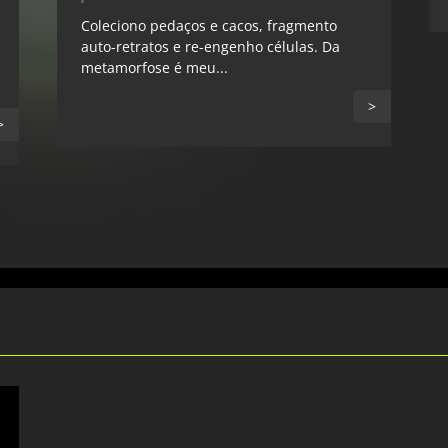
Coleciono pedaços e cacos, fragmento
auto-retratos e re-engenho células. Da
metamorfose é meu...
>
>