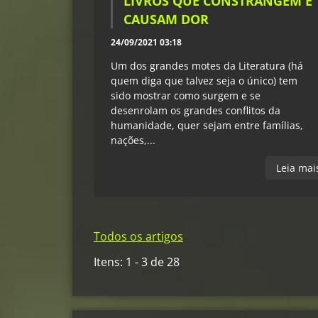
LIVROS QUE CONSTRANGEM E
CAUSAM DOR
24/09/2021 03:18
Um dos grandes motes da Literatura (há
quem diga que talvez seja o único) tem
sido mostrar como surgem e se
desenrolam os grandes conflitos da
humanidade, quer sejam entre famílias,
nações,...
Leia mai
Todos os artigos
Itens: 1 - 3 de 28