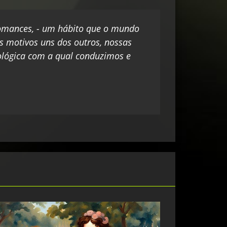
 romances, - um hábito que o mundo
s motivos uns dos outros, nossas
icológica com a qual conduzimos e