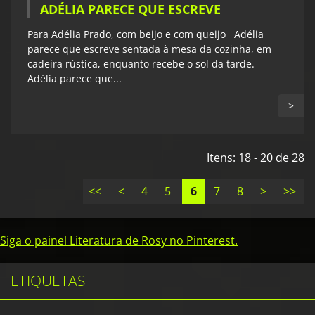
ADÉLIA PARECE QUE ESCREVE
Para Adélia Prado, com beijo e com queijo Adélia
parece que escreve sentada à mesa da cozinha, em
cadeira rústica, enquanto recebe o sol da tarde.
Adélia parece que...
>
Itens: 18 - 20 de 28
<<
<
4
5
6
7
8
>
>>
Siga o painel Literatura de Rosy no Pinterest.
ETIQUETAS