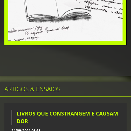
ARTIGOS & ENSAIOS
LIVROS QUE CONSTRANGEM E CAUSAM
DOR
24/09/2021 03:18