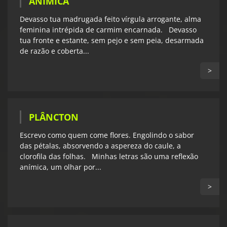
ANÍMICA
Devasso tua madrugada feito vírgula arrogante, alma
feminina intrépida de carmim encarnada. Devasso
tua fronte e estante, sem pejo e sem peia, desarmada
de razão e coberta...
>
PLÂNCTON
Escrevo como quem come flores. Engolindo o sabor
das pétalas, absorvendo a aspereza do caule, a
clorofila das folhas. Minhas letras são uma reflexão
anímica, um olhar por...
>