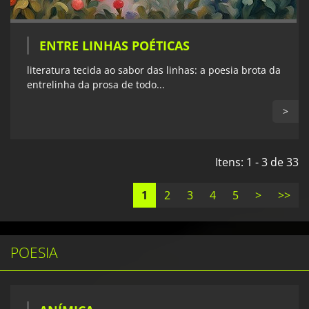
ENTRE LINHAS POÉTICAS
literatura tecida ao sabor das linhas: a poesia brota da
entrelinha da prosa de todo...
>
Itens: 1 - 3 de 33
1
2
3
4
5
>
>>
POESIA