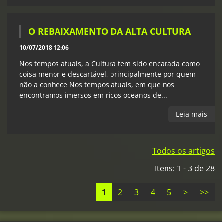
O REBAIXAMENTO DA ALTA CULTURA
10/07/2018 12:06
Nos tempos atuais, a Cultura tem sido encarada como
coisa menor e descartável, principalmente por quem
não a conhece Nos tempos atuais, em que nos
encontramos imersos em ricos oceanos de...
Leia mais
Todos os artigos
Itens: 1 - 3 de 28
1
2
3
4
5
>
>>