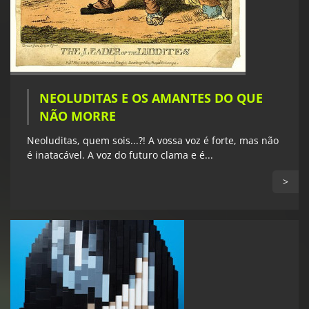
NEOLUDITAS E OS AMANTES DO QUE
NÃO MORRE
Neoluditas, quem sois...?! A vossa voz é forte, mas não
é inatacável. A voz do futuro clama e é...
>