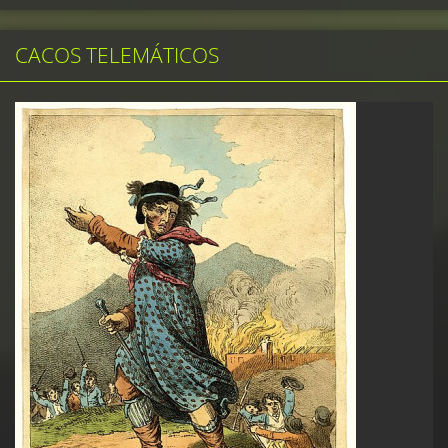
CACOS TELEMÁTICOS