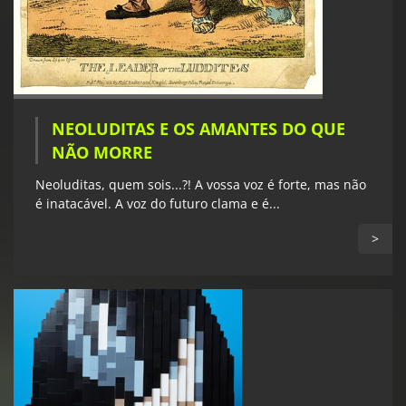
NEOLUDITAS E OS AMANTES DO QUE
NÃO MORRE
Neoluditas, quem sois...?! A vossa voz é forte, mas não
é inatacável. A voz do futuro clama e é...
>