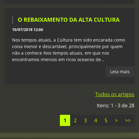
O REBAIXAMENTO DA ALTA CULTURA
10/07/2018 12:06
Nos tempos atuais, a Cultura tem sido encarada como
coisa menor e descartável, principalmente por quem
não a conhece Nos tempos atuais, em que nos
encontramos imersos em ricos oceanos de...
Leia mais
Todos os artigos
Itens: 1 - 3 de 28
1
2
3
4
5
>
>>