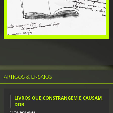
ARTIGOS & ENSAIOS
LIVROS QUE CONSTRANGEM E CAUSAM
DOR
24/09/2021 03:18