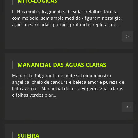
MITO-LÓGICAS
I Nos muitos fragmentos de vida - retalhos fáceis,
com melodia, sem ampla medida - figuram nostalgia,
ações desarmadas, paixões profundas repletas de...
>
MANANCIAL DAS ÁGUAS CLARAS
Manancial fulgurante de onde sai meu monstro
angelical cheio de candura e beleza amor e pureza de
leito avernal Manancial de terra virgem águas claras
e folhas verdes o ar...
>
SUJEIRA