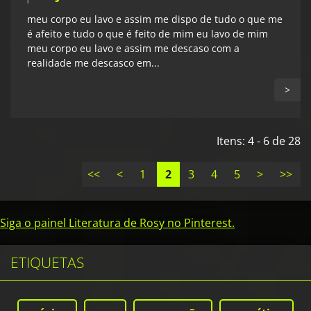
meu corpo eu lavo e assim me dispo de tudo o que me
é afeito e tudo o que é feito de mim eu lavo de mim
meu corpo eu lavo e assim me descaso com a
realidade me descasco em...
>
Itens: 4 - 6 de 28
<<
<
1
2
3
4
5
>
>>
Siga o painel Literatura de Rosy no Pinterest.
ETIQUETAS