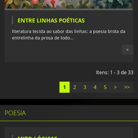
ENTRE LINHAS POÉTICAS
literatura tecida ao sabor das linhas: a poesia brota da
entrelinha da prosa de todo...
>
Itens: 1 - 3 de 33
1
2
3
4
5
>
>>
POESIA