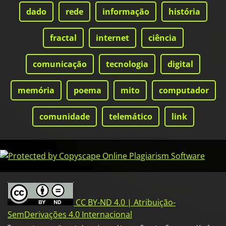
dado
rede
informação
história
fractal
internet
ciência
comunicação
tecnologia
digital
memória
poema
mito
computador
comunidade
telemático
link
CC BY-ND 4.0 | Atribuição-
SemDerivações 4.0 Internacional